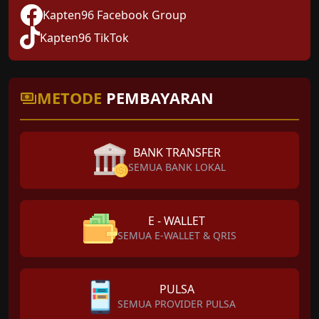
Kapten96 Facebook Group
Kapten96 TikTok
METODE
PEMBAYARAN
BANK TRANSFER
SEMUA BANK LOKAL
E - WALLET
SEMUA E-WALLET & QRIS
PULSA
SEMUA PROVIDER PULSA